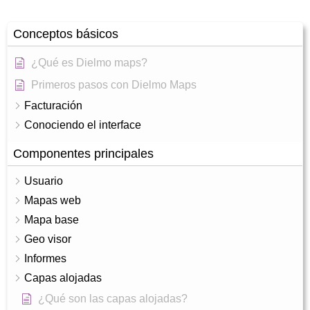
Conceptos básicos
¿Qué es Dielmo maps?
Primeros pasos con Dielmo Maps
Facturación
Conociendo el interface
Componentes principales
Usuario
Mapas web
Mapa base
Geo visor
Informes
Capas alojadas
¿Qué son las capas alojadas?