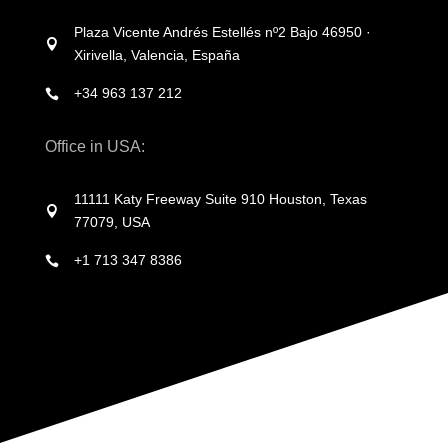
Plaza Vicente Andrés Estellés nº2 Bajo 46950 ·

Xirivella, Valencia, España
+34 963 137 212

Office in USA:
11111 Katy Freeway Suite 910 Houston, Texas

77079, USA
+1 713 347 8386
