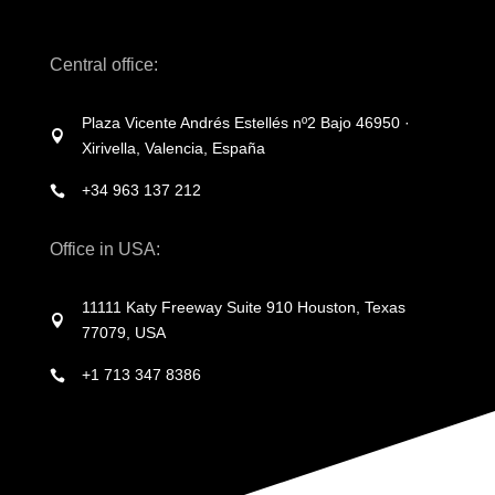
Central office:
Plaza Vicente Andrés Estellés nº2 Bajo 46950 ·

Xirivella, Valencia, España
+34 963 137 212

Office in USA:
11111 Katy Freeway Suite 910 Houston, Texas

77079, USA
+1 713 347 8386
