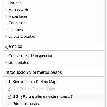
Usuario
Mapas web
Mapa base
Geo visor
Informes
Capas alojadas
Ejemplos
Geo visores de inspección
Geoportales
Introduccion y primeros pasos
1. Bienvenida a Dielmo Maps
1.1.Qué es Dielmo Maps
1.2. ¿Para quién es este manual?
2. Primeros pasos