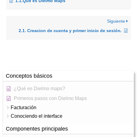
1.1.Qué es Dielmo Maps
Siguiente
2.1. Creacion de cuenta y primer inicio de sesión.
Conceptos básicos
¿Qué es Dielmo maps?
Primeros pasos con Dielmo Maps
Facturación
Conociendo el interface
Componentes principales