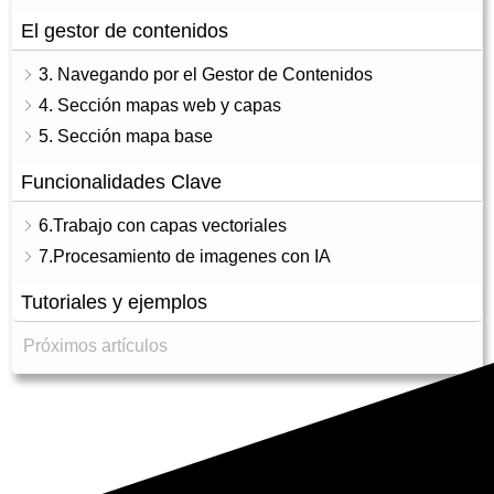
El gestor de contenidos
3. Navegando por el Gestor de Contenidos
4. Sección mapas web y capas
5. Sección mapa base
Funcionalidades Clave
6.Trabajo con capas vectoriales
7.Procesamiento de imagenes con IA
Tutoriales y ejemplos
Próximos artículos